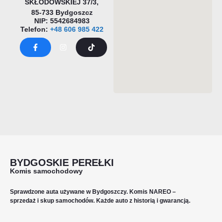
SKŁODOWSKIEJ 37/3,
85-733 Bydgoszcz
NIP:
5542684983
Telefon:
+48 606 985 422
BYDGOSKIE PEREŁKI
Komis samochodowy
Sprawdzone auta używane w Bydgoszczy. Komis NAREO –
sprzedaż i skup samochodów. Każde auto z historią i gwarancją.