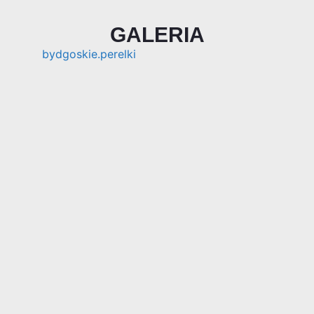
GALERIA
bydgoskie.perelki