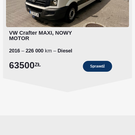
VW Crafter MAXI, NOWY
MOTOR
2016
–
226 000
km
–
Diesel
63500
ZŁ
Sprawdź